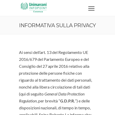
INFORMATIVA SULLA PRIVACY
Ai sensi dell’art. 13 del Regolamento UE
2016/679 del Parlamento Europeo e del
Consiglio del 27 aprile 2016 relativo alla
protezione delle persone fisiche con
riguardo al trattamento dei dati personali,
nonché alla libera circolazione di tali dati
(qui di seguito
General Data Protection
Regulation
, per brevità “
G.D.P.R.
”) e delle
disposizioni nazionali, di tempo in tempo,
applicabili, Spina Roberto La informa che: