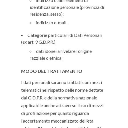
indirizzo o altri elementi di
identificazione personale (provincia di
residenza, sesso);
indirizzo e-mail.
Categorie particolari di Dati Personali
(
ex
art. 9 G.D.P.R.):
dati idonei a rivelare l’origine
razziale o etnica;
MODO DEL TRATTAMENTO
I dati personali saranno trattati con mezzi
telematici nel rispetto delle norme dettate
dal G.D.P.R. e della normativa nazionale
applicabile anche attraverso l’uso di mezzi
di profilazione per quanto riguarda
l’accertamento meccanizzato dell’età