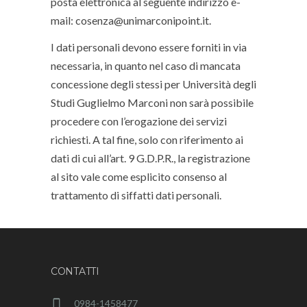
posta elettronica al seguente indirizzo e-
mail: cosenza@unimarconipoint.it.
I dati personali devono essere forniti in via
necessaria, in quanto nel caso di mancata
concessione degli stessi per Università degli
Studi Guglielmo Marconi non sarà possibile
procedere con l’erogazione dei servizi
richiesti. A tal fine, solo con riferimento ai
dati di cui all’art. 9 G.D.P.R., la registrazione
al sito vale come esplicito consenso al
trattamento di siffatti dati personali.
CONTATTI
0984-1458477