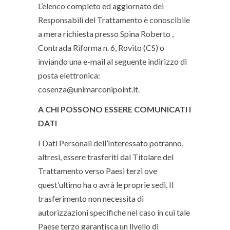
L’elenco completo ed aggiornato dei
Responsabili del Trattamento è conoscibile
a mera richiesta presso Spina Roberto ,
Contrada Riforma n. 6, Rovito (CS) o
inviando una e-mail al seguente indirizzo di
posta elettronica:
cosenza@unimarconipoint.it.
A CHI POSSONO ESSERE COMUNICATI I
DATI
I Dati Personali dell’Interessato potranno,
altresì, essere trasferiti dal Titolare del
Trattamento verso Paesi terzi ove
quest’ultimo ha o avrà le proprie sedi. Il
trasferimento non necessita di
autorizzazioni specifiche nel caso in cui tale
Paese terzo garantisca un livello di