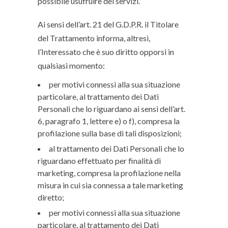
possibile usufruire dei servizi.
Ai sensi dell’art. 21 del G.D.P.R. il Titolare
del Trattamento informa, altresì,
l’Interessato che è suo diritto opporsi in
qualsiasi momento:
per motivi connessi alla sua situazione
particolare, al trattamento dei Dati
Personali che lo riguardano ai sensi dell’art.
6, paragrafo 1, lettere e) o f), compresa la
profilazione sulla base di tali disposizioni;
al trattamento dei Dati Personali che lo
riguardano effettuato per finalità di
marketing, compresa la profilazione nella
misura in cui sia connessa a tale marketing
diretto;
per motivi connessi alla sua situazione
particolare, al trattamento dei Dati