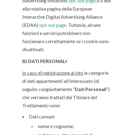
Advertising Initiatives
opt-out page
o il link
alla relativa pagina della European
Interactive Digital Advertising Alliance
(EDAA)
opt-out page
. Tuttavia, alcune
funzioni e servizi potrebbero non
funzionare correttamente se i cookie sono
disattivati.
B) DATI PERSONALI
In caso di registrazione al sito
le categorie
di dati appartenenti all’Interessato (di
seguito congiuntamente “
Dati Personali
”)
che verranno trattati dal Titolare del
Trattamento sono:
Dati comuni:
nome e cognome;